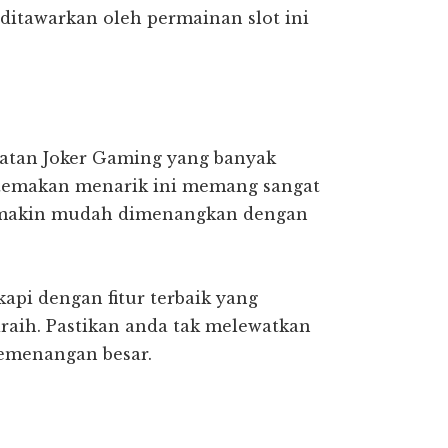
ditawarkan oleh permainan slot ini
buatan Joker Gaming yang banyak
ertemakan menarik ini memang sangat
 semakin mudah dimenangkan dengan
kapi dengan fitur terbaik yang
aih. Pastikan anda tak melewatkan
kemenangan besar.