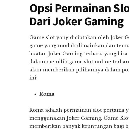
Opsi Permainan Slo
Dari Joker Gaming
Game slot yang diciptakan oleh Joker 
game yang mudah dimainkan dan temuk
buatan Joker Gaming terbaru yang bisa
dalam memilih game slot online terba
akan memberikan pilihannya dalam poi
ini;
Roma
Roma adalah permainan slot pertama y
menggunakan Joker Gaming. Game Slot
memberikan banyak keuntungan bagi be