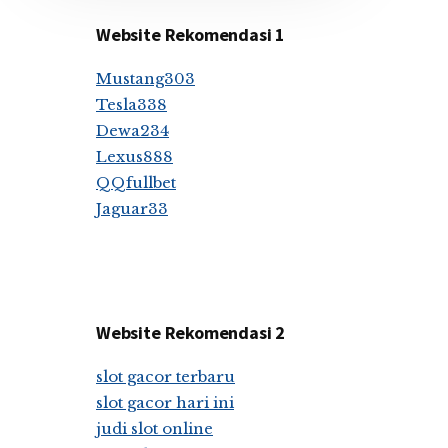
Website Rekomendasi 1
Mustang303
Tesla338
Dewa234
Lexus888
QQfullbet
Jaguar33
Website Rekomendasi 2
slot gacor terbaru
slot gacor hari ini
judi slot online