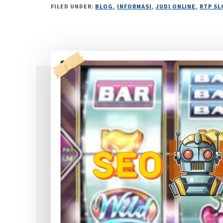
FILED UNDER:
BLOG
,
INFORMASI
,
JUDI ONLINE
,
RTP SL