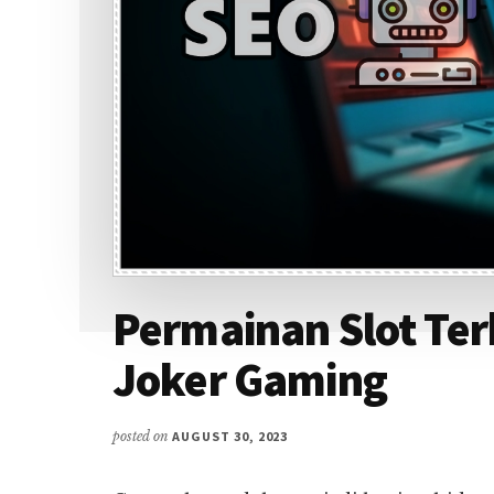
Permainan Slot Ter
Joker Gaming
posted on
AUGUST 30, 2023