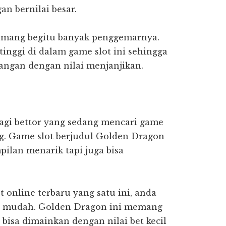
 bernilai besar.
emang begitu banyak penggemarnya.
inggi di dalam game slot ini sehingga
ngan dengan nilai menjanjikan.
bagi bettor yang sedang mencari game
ng. Game slot berjudul Golden Dragon
ilan menarik tapi juga bisa
 online terbaru yang satu ini, anda
 mudah. Golden Dragon ini memang
bisa dimainkan dengan nilai bet kecil