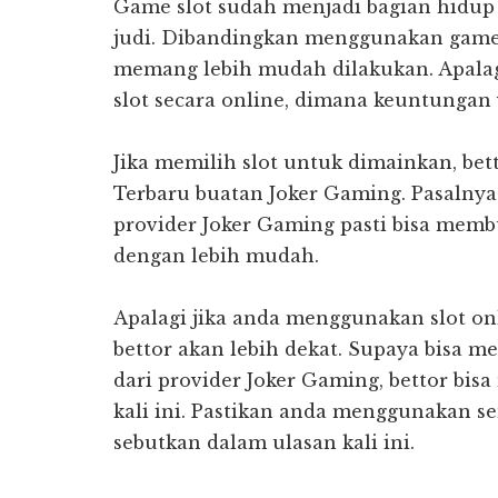
Game slot sudah menjadi bagian hidup
judi. Dibandingkan menggunakan game 
memang lebih mudah dilakukan. Apalag
slot secara online, dimana keuntungan 
Jika memilih slot untuk dimainkan, be
Terbaru buatan Joker Gaming. Pasalnya
provider Joker Gaming pasti bisa me
dengan lebih mudah.
Apalagi jika anda menggunakan slot o
bettor akan lebih dekat. Supaya bisa 
dari provider Joker Gaming, bettor bis
kali ini. Pastikan anda menggunakan s
sebutkan dalam ulasan kali ini.