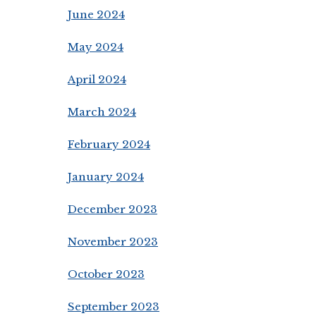
June 2024
May 2024
April 2024
March 2024
February 2024
January 2024
December 2023
November 2023
October 2023
September 2023