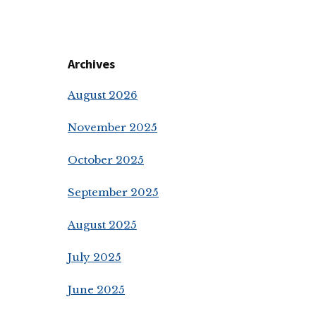
Archives
August 2026
November 2025
October 2025
September 2025
August 2025
July 2025
June 2025