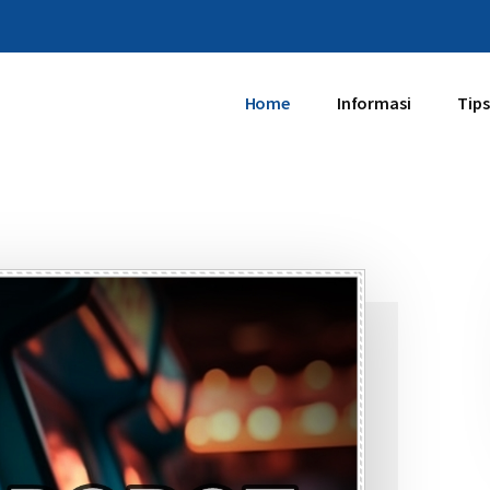
Home
Informasi
Tips