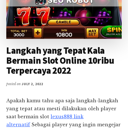
Langkah yang Tepat Kala
Bermain Slot Online 10ribu
Terpercaya 2022
posted on
JULY 2, 2022
Apakah kamu tahu apa saja langkah-langkah
yang tepat atau mesti dilakukan oleh player
saat bermain slot
lexus888 link
alternatif
Sebagai player yang ingin mengejar