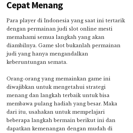
Cepat Menang
Para player di Indonesia yang saat ini tertarik
dengan permainan judi slot online mesti
memahami semua langkah yang akan
diambilnya. Game slot bukanlah permainan
judi yang hanya mengandalkan
keberuntungan semata.
Orang-orang yang memainkan game ini
diwajibkan untuk mengetahui strategi
menang dan langkah terbaik untuk bisa
membawa pulang hadiah yang besar. Maka
dari itu, usahakan untuk mempelajari
beberapa langkah bermain berikut ini dan
dapatkan kemenangan dengan mudah di