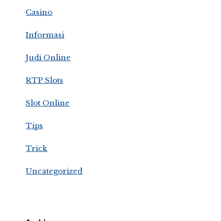
Casino
Informasi
Judi Online
RTP Slots
Slot Online
Tips
Trick
Uncategorized