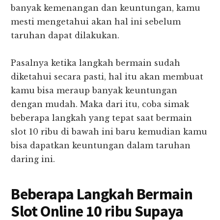
banyak kemenangan dan keuntungan, kamu
mesti mengetahui akan hal ini sebelum
taruhan dapat dilakukan.
Pasalnya ketika langkah bermain sudah
diketahui secara pasti, hal itu akan membuat
kamu bisa meraup banyak keuntungan
dengan mudah. Maka dari itu, coba simak
beberapa langkah yang tepat saat bermain
slot 10 ribu di bawah ini baru kemudian kamu
bisa dapatkan keuntungan dalam taruhan
daring ini.
Beberapa Langkah Bermain
Slot Online 10 ribu Supaya