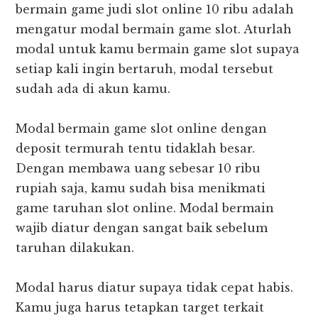
bermain game judi slot online 10 ribu adalah
mengatur modal bermain game slot. Aturlah
modal untuk kamu bermain game slot supaya
setiap kali ingin bertaruh, modal tersebut
sudah ada di akun kamu.
Modal bermain game slot online dengan
deposit termurah tentu tidaklah besar.
Dengan membawa uang sebesar 10 ribu
rupiah saja, kamu sudah bisa menikmati
game taruhan slot online.
Modal bermain
wajib diatur dengan sangat baik sebelum
taruhan dilakukan.
Modal harus diatur supaya tidak cepat habis.
Kamu juga harus tetapkan target terkait