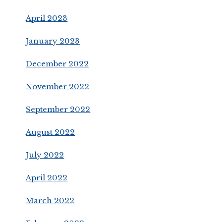
April 2023
January 2023
December 2022
November 2022
September 2022
August 2022
July 2022
April 2022
March 2022