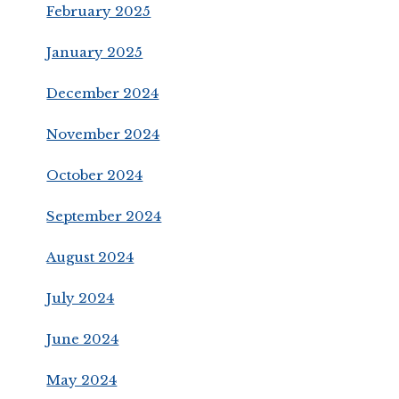
February 2025
January 2025
December 2024
November 2024
October 2024
September 2024
August 2024
July 2024
June 2024
May 2024