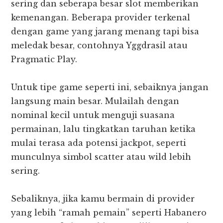
sering dan seberapa besar slot memberikan
kemenangan. Beberapa provider terkenal
dengan game yang jarang menang tapi bisa
meledak besar, contohnya Yggdrasil atau
Pragmatic Play.
Untuk tipe game seperti ini, sebaiknya jangan
langsung main besar. Mulailah dengan
nominal kecil untuk menguji suasana
permainan, lalu tingkatkan taruhan ketika
mulai terasa ada potensi jackpot, seperti
munculnya simbol scatter atau wild lebih
sering.
Sebaliknya, jika kamu bermain di provider
yang lebih “ramah pemain” seperti Habanero