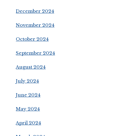
December 2024
November 2024
October 2024
September 2024
August 2024
July 2024
June 2024
May 2024
April 2024