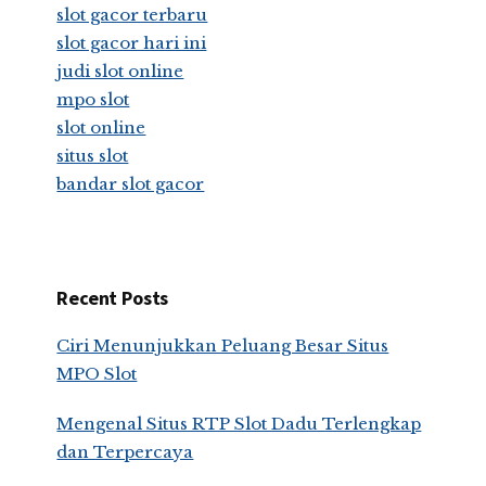
slot gacor terbaru
slot gacor hari ini
judi slot online
mpo slot
slot online
situs slot
bandar slot gacor
Recent Posts
Ciri Menunjukkan Peluang Besar Situs
MPO Slot
Mengenal Situs RTP Slot Dadu Terlengkap
dan Terpercaya