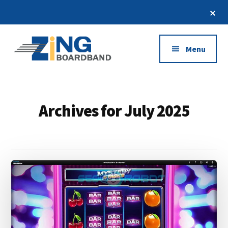
Skip
Skip
Cl
to
to
To
Additional
Ba
main
primary
content
sidebar
menu
Menu
Zing
Kumpulan
Broadband
Seluruh
Situs
Archives for July 2025
Judi
Online
Terbaik
2021