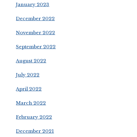
January 2023
December 2022
November 2022
September 2022
August 2022
July 2022
April 2022
March 2022
February 2022
December 2021