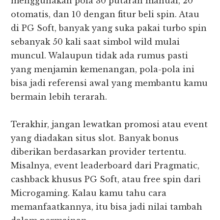
menggunakan pola 30 putaran manual, 20
otomatis, dan 10 dengan fitur beli spin. Atau
di PG Soft, banyak yang suka pakai turbo spin
sebanyak 50 kali saat simbol wild mulai
muncul. Walaupun tidak ada rumus pasti
yang menjamin kemenangan, pola-pola ini
bisa jadi referensi awal yang membantu kamu
bermain lebih terarah.
Terakhir, jangan lewatkan promosi atau event
yang diadakan situs slot. Banyak bonus
diberikan berdasarkan provider tertentu.
Misalnya, event leaderboard dari Pragmatic,
cashback khusus PG Soft, atau free spin dari
Microgaming. Kalau kamu tahu cara
memanfaatkannya, itu bisa jadi nilai tambah