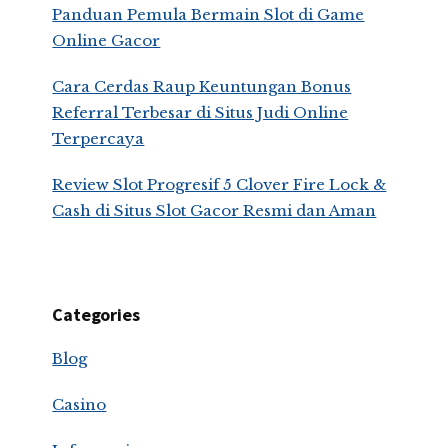
Panduan Pemula Bermain Slot di Game
Online Gacor
Cara Cerdas Raup Keuntungan Bonus
Referral Terbesar di Situs Judi Online
Terpercaya
Review Slot Progresif 5 Clover Fire Lock &
Cash di Situs Slot Gacor Resmi dan Aman
Categories
Blog
Casino