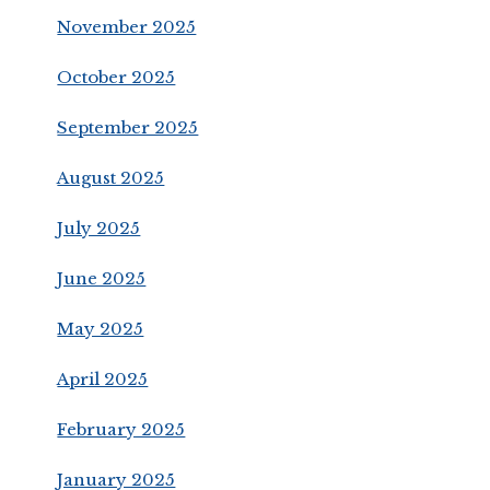
November 2025
October 2025
September 2025
August 2025
July 2025
June 2025
May 2025
April 2025
February 2025
January 2025