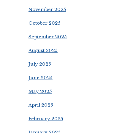
November 2025
October 2025
September 2025
August 2025
July 2025
June 2025
May 2025
April 2025
February 2025
January 2025