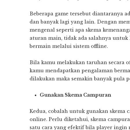
Beberapa game tersebut diantaranya adal
dan banyak lagi yang lain.
Dengan memp
mengenal seperti apa skema kemenang
aturan main, tidak ada salahnya untuk l
bermain melalui sistem offline.
Bila kamu melakukan taruhan secara of
kamu mendapatkan pengalaman bermain
dilakukan maka semakin banyak pula p
Gunakan Skema Campuran
Kedua, cobalah untuk gunakan skema c
online. Perlu diketahui, skema campur
satu cara yang efektif bila player ing