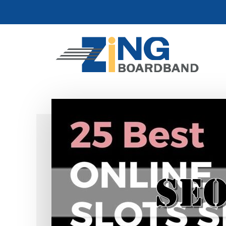
Skip
Skip
to
to
Additional
main
primary
content
sidebar
menu
Zing
Kumpulan
Broadband
Seluruh
Situs
Judi
Online
Terbaik
2021