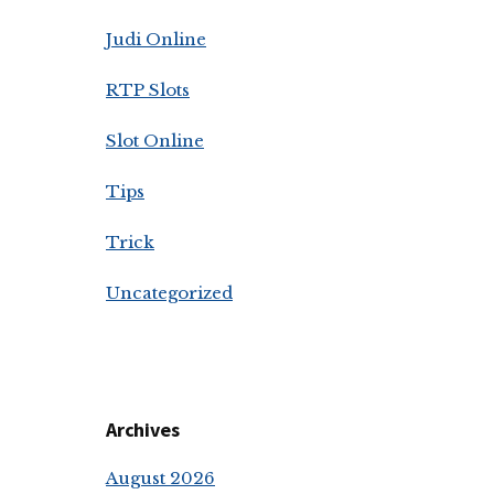
Judi Online
RTP Slots
Slot Online
Tips
Trick
Uncategorized
Archives
August 2026