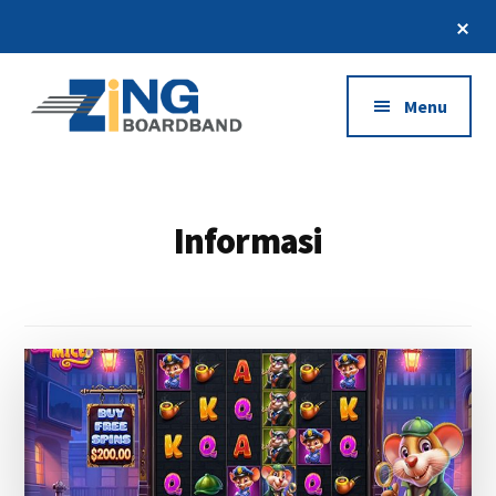
Skip
Cl
to
To
Additional
Ba
main
content
menu
Menu
Zing
Kumpulan
Broadband
Seluruh
Situs
Informasi
Judi
Online
Terbaik
2021