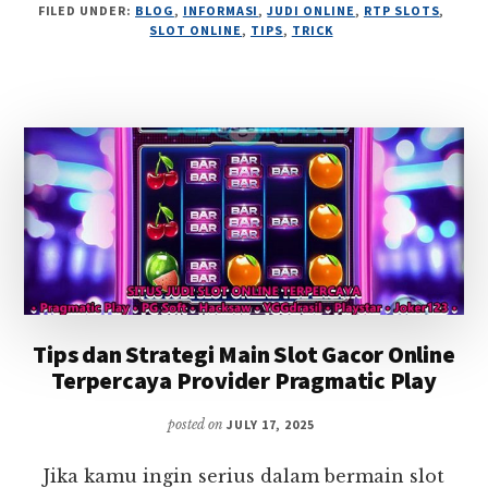
FILED UNDER:
BLOG
,
INFORMASI
,
JUDI ONLINE
,
RTP SLOTS
,
POLA
SLOT ONLINE
,
TIPS
,
TRICK
DI
SITUS
SLOT
GACOR
DARI
3
PROVIDER
Tips dan Strategi Main Slot Gacor Online
Terpercaya Provider Pragmatic Play
posted on
JULY 17, 2025
Jika kamu ingin serius dalam bermain slot