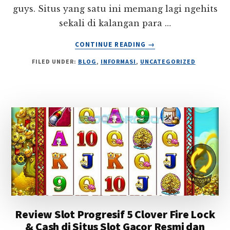
guys. Situs yang satu ini memang lagi ngehits
sekali di kalangan para …
ABOUT
CONTINUE READING
→
MENGENAL
FILED UNDER:
BLOG
,
INFORMASI
,
UNCATEGORIZED
SITUS
RTP
SLOT
DADU
TERLENGKAP
DAN
TERPERCAYA
Review Slot Progresif 5 Clover Fire Lock
& Cash di Situs Slot Gacor Resmi dan