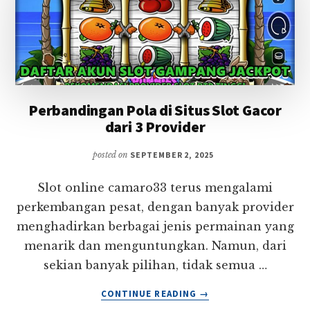
CASH
DI
SITUS
SLOT
GACOR
RESMI
DAN
Perbandingan Pola di Situs Slot Gacor
AMAN
dari 3 Provider
posted on
SEPTEMBER 2, 2025
Slot online camaro33 terus mengalami
perkembangan pesat, dengan banyak provider
menghadirkan berbagai jenis permainan yang
menarik dan menguntungkan. Namun, dari
sekian banyak pilihan, tidak semua …
ABOUT
CONTINUE READING
→
PERBANDINGAN