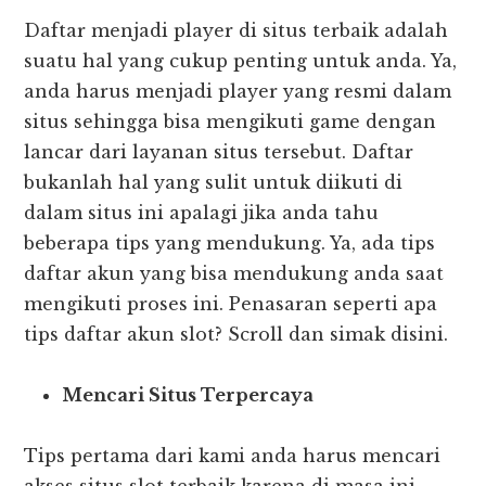
Daftar menjadi player di situs terbaik adalah
suatu hal yang cukup penting untuk anda. Ya,
anda harus menjadi player yang resmi dalam
situs sehingga bisa mengikuti game dengan
lancar dari layanan situs tersebut. Daftar
bukanlah hal yang sulit untuk diikuti di
dalam situs ini apalagi jika anda tahu
beberapa tips yang mendukung. Ya, ada tips
daftar akun yang bisa mendukung anda saat
mengikuti proses ini. Penasaran seperti apa
tips daftar akun slot? Scroll dan simak disini.
Mencari Situs Terpercaya
Tips pertama dari kami anda harus mencari