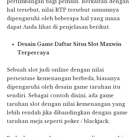
pertimbangan bagi pemain. Berkaitan dengan
hal tersebut, nilai RTP tersebut umumnya
dipengaruhi oleh beberapa hal yang mana
dapat Anda lihat di penjelasan berikut.
Desain Game Daftar Situs Slot Maxwin
Terpercaya
Sebuah slot judi online dengan nilai
persentase kemenangan berbeda, biasanya
dipengaruhi oleh desain game taruhan itu
sendiri. Sebagai contoh disini, ada game
taruhan slot dengan nilai kemenangan yang
lebih rendah jika dibandingkan dengan game
taruhan meja seperti poker / blackjack.