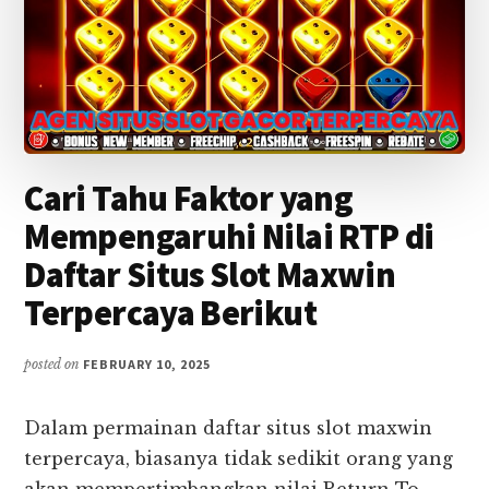
Cari Tahu Faktor yang
Mempengaruhi Nilai RTP di
Daftar Situs Slot Maxwin
Terpercaya Berikut
posted on
FEBRUARY 10, 2025
Dalam permainan daftar situs slot maxwin
terpercaya, biasanya tidak sedikit orang yang