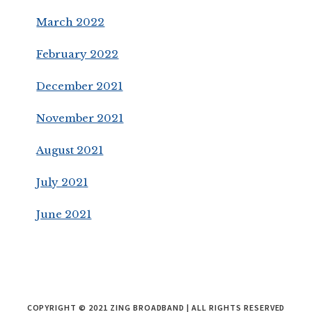
March 2022
February 2022
December 2021
November 2021
August 2021
July 2021
June 2021
COPYRIGHT © 2021 ZING BROADBAND | ALL RIGHTS RESERVED