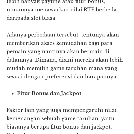
lebih banyak payline atau fitur bonus,
umumnya menawarkan nilai RTP berbeda
daripada slot biasa.
Adanya perbedaan tersebut, tentunya akan
memberikan akses kemudahan bagi para
pemain yang nantinya akan bermain di
dalamnya. Dimana, disini mereka akan lebih
mudah memilih game taruhan mana yang
sesuai dengan preferensi dan harapannya.
Fitur Bonus dan Jackpot
Faktor lain yang juga mempengaruhi nilai
kemenangan sebuah game taruhan, yaitu
biasanya berupa fitur bonus dan jackpot.