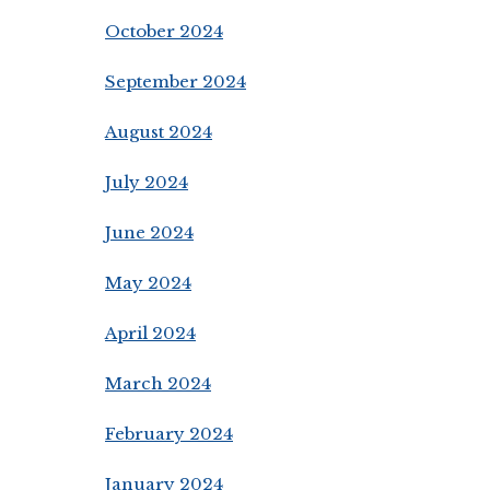
October 2024
September 2024
August 2024
July 2024
June 2024
May 2024
April 2024
March 2024
February 2024
January 2024