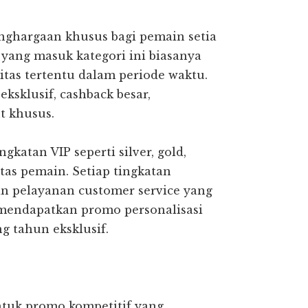
ghargaan khusus bagi pemain setia
 yang masuk kategori ini biasanya
vitas tertentu dalam periode waktu.
eksklusif, cashback besar,
t khusus.
ngkatan VIP seperti silver, gold,
tas pemain. Setiap tingkatan
n pelayanan customer service yang
g mendapatkan promo personalisasi
g tahun eksklusif.
ntuk promo kompetitif yang