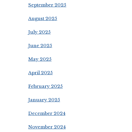
September 2025
August 2025
July 2025
June 2025
May 2025
April 2025
February 2025
January 2025
December 2024
November 2024