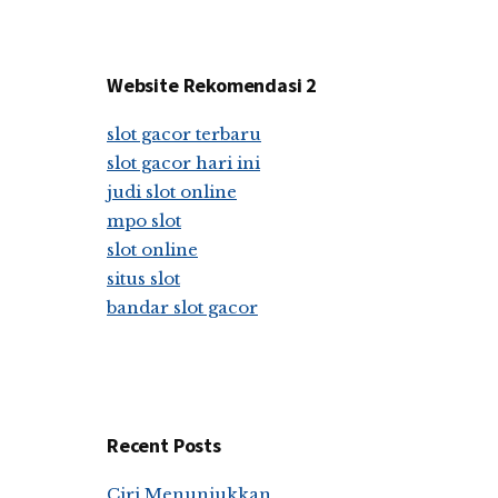
Website Rekomendasi 2
slot gacor terbaru
slot gacor hari ini
judi slot online
mpo slot
slot online
situs slot
bandar slot gacor
Recent Posts
Ciri Menunjukkan