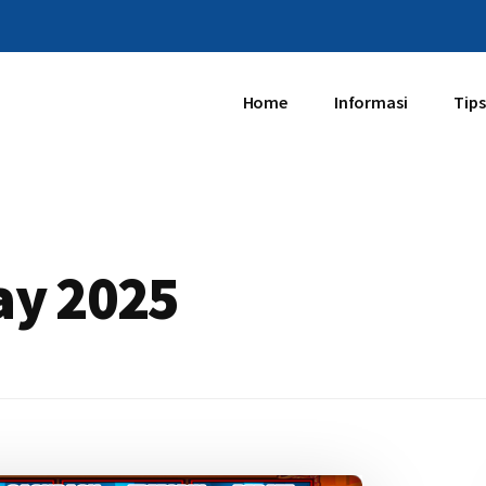
Home
Informasi
Tips
ay 2025