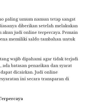
mo paling umum namun tetap sangat
iasanya diberikan setelah melakukan
 akun judi online terpercaya. Pemain
arena memiliki saldo tambahan untuk
ang wajib dipahami agar tidak terjadi
 ada batasan penarikan dan syarat
apat dicairkan. Judi online
syaratan ini secara transparan di
 Terpercaya