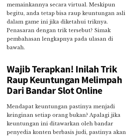
memainkannya secara virtual. Meskipun
begitu, anda tetap bisa raup keuntungan asli
dalam game ini jika diketahui triknya.
Penasaran dengan trik tersebut? Simak
pembahasan lengkapnya pada ulasan di
bawah.
Wajib Terapkan! Inilah Trik
Raup Keuntungan Melimpah
Dari Bandar Slot Online
Mendapat keuntungan pastinya menjadi
keinginan setiap orang bukan? Apalagi jika
keuntungan ini ditawarkan oleh bandar
penyedia konten berbasis judi, pastinya akan