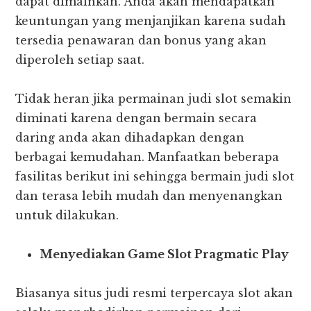
dapat dimainkan. Anda akan mendapatkan
keuntungan yang menjanjikan karena sudah
tersedia penawaran dan bonus yang akan
diperoleh setiap saat.
Tidak heran jika permainan judi slot semakin
diminati karena dengan bermain secara
daring anda akan dihadapkan dengan
berbagai kemudahan. Manfaatkan beberapa
fasilitas berikut ini sehingga bermain judi slot
dan terasa lebih mudah dan menyenangkan
untuk dilakukan.
Menyediakan Game Slot Pragmatic Play
Biasanya situs judi resmi terpercaya slot akan