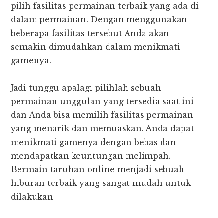
pilih fasilitas permainan terbaik yang ada di
dalam permainan. Dengan menggunakan
beberapa fasilitas tersebut Anda akan
semakin dimudahkan dalam menikmati
gamenya.
Jadi tunggu apalagi pilihlah sebuah
permainan unggulan yang tersedia saat ini
dan Anda bisa memilih fasilitas permainan
yang menarik dan memuaskan. Anda dapat
menikmati gamenya dengan bebas dan
mendapatkan keuntungan melimpah.
Bermain taruhan online menjadi sebuah
hiburan terbaik yang sangat mudah untuk
dilakukan.