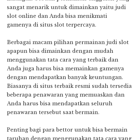
sangat menarik untuk dimainkan yaitu judi
slot online dan Anda bisa menikmati
gamenya di situs slot terpercaya.
Berbagai macam pilihan permainan judi slot
apapun bisa dimainkan dengan mudah
menggunakan tata cara yang terbaik dan
Anda juga harus bisa memainkan gamenya
dengan mendapatkan banyak keuntungan.
Biasanya di situs terbaik resmi sudah tersedia
beberapa penawaran yang memuaskan dan
Anda harus bisa mendapatkan seluruh
penawaran tersebut saat bermain.
Penting bagi para bettor untuk bisa bermain
taruhan dengan menggunakan tata cara yang