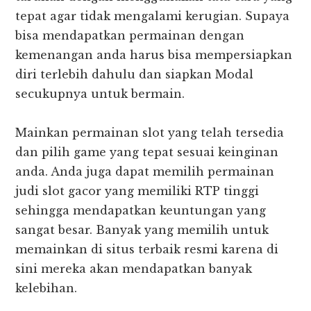
tepat agar tidak mengalami kerugian. Supaya
bisa mendapatkan permainan dengan
kemenangan anda harus bisa mempersiapkan
diri terlebih dahulu dan siapkan Modal
secukupnya untuk bermain.
Mainkan permainan slot yang telah tersedia
dan pilih game yang tepat sesuai keinginan
anda. Anda juga dapat memilih permainan
judi slot gacor yang memiliki RTP tinggi
sehingga mendapatkan keuntungan yang
sangat besar. Banyak yang memilih untuk
memainkan di situs terbaik resmi karena di
sini mereka akan mendapatkan banyak
kelebihan.