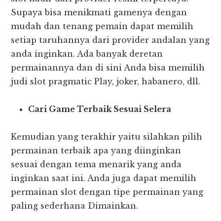
Supaya bisa menikmati gamenya dengan
mudah dan tenang pemain dapat memilih
setiap taruhannya dari provider andalan yang
anda inginkan. Ada banyak deretan
permainannya dan di sini Anda bisa memilih
judi slot pragmatic Play, joker, habanero, dll.
Cari Game Terbaik Sesuai Selera
Kemudian yang terakhir yaitu silahkan pilih
permainan terbaik apa yang diinginkan
sesuai dengan tema menarik yang anda
inginkan saat ini. Anda juga dapat memilih
permainan slot dengan tipe permainan yang
paling sederhana Dimainkan.