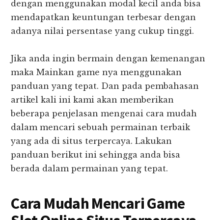
dengan menggunakan modal kecil anda bisa
mendapatkan keuntungan terbesar dengan
adanya nilai persentase yang cukup tinggi.
Jika anda ingin bermain dengan kemenangan
maka Mainkan game nya menggunakan
panduan yang tepat. Dan pada pembahasan
artikel kali ini kami akan memberikan
beberapa penjelasan mengenai cara mudah
dalam mencari sebuah permainan terbaik
yang ada di situs terpercaya. Lakukan
panduan berikut ini sehingga anda bisa
berada dalam permainan yang tepat.
Cara Mudah Mencari Game