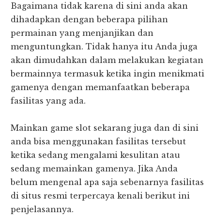
Bagaimana tidak karena di sini anda akan
dihadapkan dengan beberapa pilihan
permainan yang menjanjikan dan
menguntungkan. Tidak hanya itu Anda juga
akan dimudahkan dalam melakukan kegiatan
bermainnya termasuk ketika ingin menikmati
gamenya dengan memanfaatkan beberapa
fasilitas yang ada.
Mainkan game slot sekarang juga dan di sini
anda bisa menggunakan fasilitas tersebut
ketika sedang mengalami kesulitan atau
sedang memainkan gamenya. Jika Anda
belum mengenal apa saja sebenarnya fasilitas
di situs resmi terpercaya kenali berikut ini
penjelasannya.