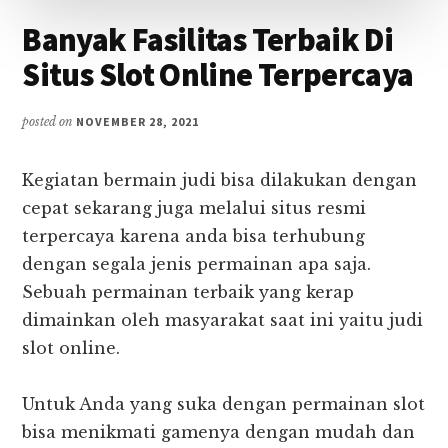
Banyak Fasilitas Terbaik Di
Situs Slot Online Terpercaya
posted on
NOVEMBER 28, 2021
Kegiatan bermain judi bisa dilakukan dengan
cepat sekarang juga melalui situs resmi
terpercaya karena anda bisa terhubung
dengan segala jenis permainan apa saja.
Sebuah permainan terbaik yang kerap
dimainkan oleh masyarakat saat ini yaitu judi
slot online.
Untuk Anda yang suka dengan permainan slot
bisa menikmati gamenya dengan mudah dan