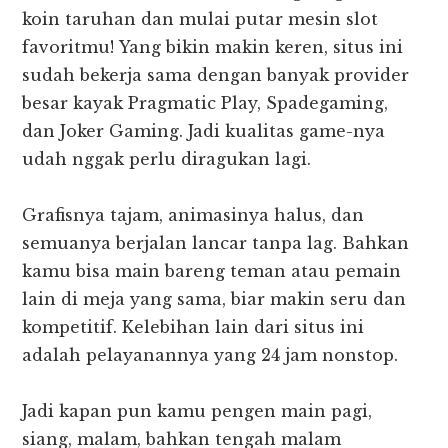
koin taruhan dan mulai putar mesin slot
favoritmu!
Yang bikin makin keren, situs ini
sudah bekerja sama dengan banyak provider
besar kayak Pragmatic Play, Spadegaming,
dan Joker Gaming. Jadi kualitas game-nya
udah nggak perlu diragukan lagi.
Grafisnya tajam, animasinya halus, dan
semuanya berjalan lancar tanpa lag. Bahkan
kamu bisa main bareng teman atau pemain
lain di meja yang sama, biar makin seru dan
kompetitif.
Kelebihan lain dari situs ini
adalah pelayanannya yang 24 jam nonstop.
Jadi kapan pun kamu pengen main pagi,
siang, malam, bahkan tengah malam