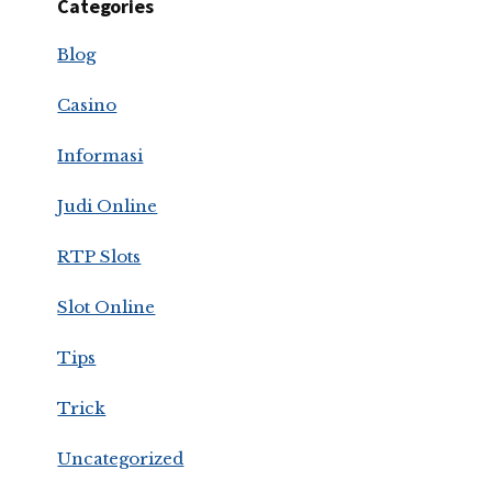
Categories
Blog
Casino
Informasi
Judi Online
RTP Slots
Slot Online
Tips
Trick
Uncategorized