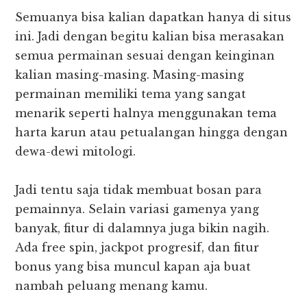
Semuanya bisa kalian dapatkan hanya di situs
ini. Jadi dengan begitu kalian bisa merasakan
semua permainan sesuai dengan keinginan
kalian masing-masing.
Masing-masing
permainan memiliki tema yang sangat
menarik seperti halnya menggunakan tema
harta karun atau petualangan hingga dengan
dewa-dewi mitologi.
Jadi tentu saja tidak membuat bosan para
pemainnya. Selain variasi gamenya yang
banyak, fitur di dalamnya juga bikin nagih.
Ada free spin, jackpot progresif, dan fitur
bonus yang bisa muncul kapan aja buat
nambah peluang menang kamu.