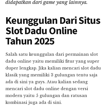
didapatkan dari game yang lainnya.
Keunggulan Dari Situs
Slot Dadu Online
Tahun 2025
Salah satu keunggulan dari permainan slot
dadu online yaitu memiliki fitur yang super
duper lengkap. Jika kalian mencari slot dadu
klasik yang memiliki 3 gulungan tentu saja
ada di sini ya guys. Atau kalian sedang
mencari slot dadu online dengan versi
modern yaitu 5 gulungan dan ratusan
kombinasi juga ada di sini.