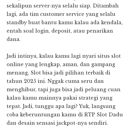
sekalipun server-nya selalu siap. Ditambah
lagi, ada tim customer service yang selalu
standby buat bantu kamu kalau ada kendala,
entah soal login, deposit, atau penarikan
dana.
Jadi intinya, kalau kamu lagi nyari situs slot
online yang lengkap, aman, dan gampang
menang, Slot bisa jadi pilihan terbaik di
tahun 2025 ini. Nggak cuma seru dan
menghibur, tapi juga bisa jadi peluang cuan
kalau kamu mainnya pakai strategi yang
tepat. Jadi, tunggu apa lagi? Yuk, langsung
coba keberuntungan kamu di RTP Slot Dadu
dan desain sensasi jackpot-nya sendiri.