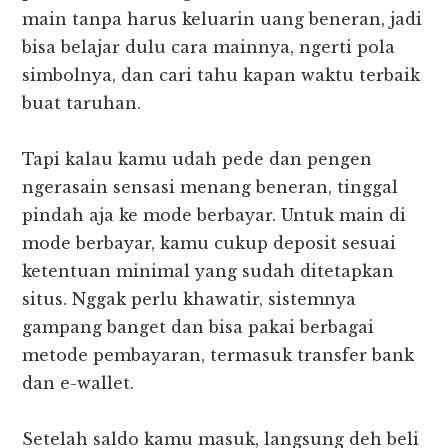
main tanpa harus keluarin uang beneran, jadi
bisa belajar dulu cara mainnya, ngerti pola
simbolnya, dan cari tahu kapan waktu terbaik
buat taruhan.
Tapi kalau kamu udah pede dan pengen
ngerasain sensasi menang beneran, tinggal
pindah aja ke mode berbayar.
Untuk main di
mode berbayar, kamu cukup deposit sesuai
ketentuan minimal yang sudah ditetapkan
situs. Nggak perlu khawatir, sistemnya
gampang banget dan bisa pakai berbagai
metode pembayaran, termasuk transfer bank
dan e-wallet.
Setelah saldo kamu masuk, langsung deh beli