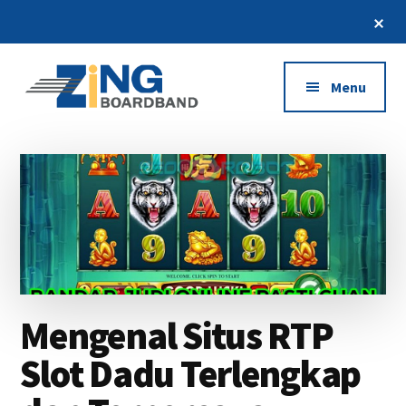
Skip
Skip
Cl
to
to
To
Additional
Ba
main
primary
content
sidebar
menu
Menu
Zing
Kumpulan
Broadband
Seluruh
Situs
Judi
Online
Terbaik
2021
Mengenal Situs RTP
Slot Dadu Terlengkap