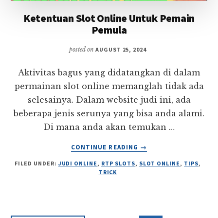
Ketentuan Slot Online Untuk Pemain
Pemula
posted on
AUGUST 25, 2024
Aktivitas bagus yang didatangkan di dalam
permainan slot online memanglah tidak ada
selesainya. Dalam website judi ini, ada
beberapa jenis serunya yang bisa anda alami.
Di mana anda akan temukan …
ABOUT
CONTINUE READING
→
KETENTUAN
FILED UNDER:
JUDI ONLINE
,
RTP SLOTS
,
SLOT ONLINE
,
TIPS
,
SLOT
TRICK
ONLINE
UNTUK
PEMAIN
PEMULA