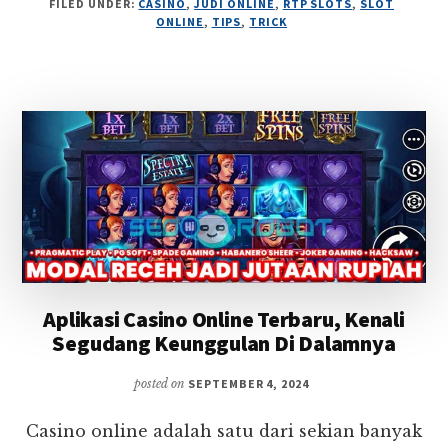
FILED UNDER:
CASINO
,
JUDI ONLINE
,
RTP SLOTS
,
SLOT
UNTUNG
ONLINE
,
TIPS
,
TRICK
BESAR
DENGAN
MAIN
CASINO
ONLINE,
BERIKUT
PENJELASANNYA
Aplikasi Casino Online Terbaru, Kenali
Segudang Keunggulan Di Dalamnya
posted on
SEPTEMBER 4, 2024
Casino online adalah satu dari sekian banyak