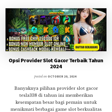
PATUT
ANDA
PILIH
AGAR
GAMPANG
MENANG
Opsi Provider Slot Gacor Terbaik Tahun
2024
posted on
OCTOBER 20, 2024
Banyaknya pilihan provider slot gacor
tesla338 di tahun ini memberikan
kesempatan besar bagi pemain untuk
menikmati berbagai game slot berkualitas