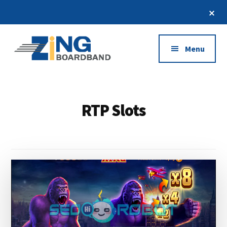
Skip
Cl
to
To
Additional
Ba
main
content
menu
Menu
Zing
Kumpulan
Broadband
Seluruh
Situs
RTP Slots
Judi
Online
Terbaik
2021