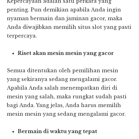
Kepercayaan adalah satu perkara yang
penting. Pun demikian apabila Anda ingin
nyaman bermain dan jaminan gacor, maka
Anda diwajibkan memilih situs slot yang pasti
terpercaya.
Riset akan mesin mesin yang gacor
Semua ditentukan oleh pemilihan mesin
yang sekiranya sedang mengalami gacor.
Apabila Anda salah menempatkan diri di
mesin yang salah, maka rungkat sudah pasti
bagi Anda. Yang jelas, Anda harus memilih
mesin mesin yang sedang mengalami gacor.
Bermain di waktu yang tepat