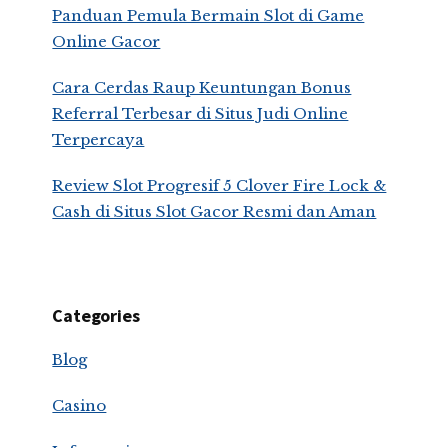
Panduan Pemula Bermain Slot di Game
Online Gacor
Cara Cerdas Raup Keuntungan Bonus
Referral Terbesar di Situs Judi Online
Terpercaya
Review Slot Progresif 5 Clover Fire Lock &
Cash di Situs Slot Gacor Resmi dan Aman
Categories
Blog
Casino