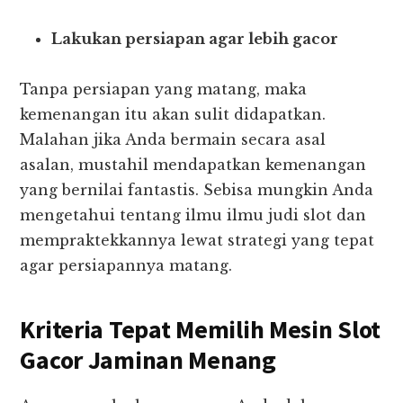
Lakukan persiapan agar lebih gacor
Tanpa persiapan yang matang, maka
kemenangan itu akan sulit didapatkan.
Malahan jika Anda bermain secara asal
asalan, mustahil mendapatkan kemenangan
yang bernilai fantastis. Sebisa mungkin Anda
mengetahui tentang ilmu ilmu judi slot dan
mempraktekkannya lewat strategi yang tepat
agar persiapannya matang.
Kriteria Tepat Memilih Mesin Slot
Gacor Jaminan Menang