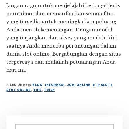
Jangan ragu untuk menjelajahi berbagai jenis
permainan dan memanfaatkan semua fitur
yang tersedia untuk meningkatkan peluang
Anda meraih kemenangan.
Dengan modal
yang terjangkau dan akses yang mudah, kini
saatnya Anda mencoba peruntungan dalam
dunia slot online. Bergabunglah dengan situs
terpercaya dan mulailah petualangan Anda
hari ini.
FILED UNDER:
BLOG
,
INFORMASI
,
JUDI ONLINE
,
RTP SLOTS
,
SLOT ONLINE
,
TIPS
,
TRICK
Primary
Search