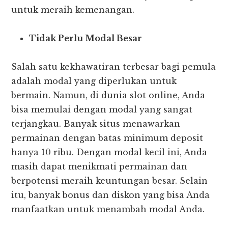
untuk meraih kemenangan.
Tidak Perlu Modal Besar
Salah satu kekhawatiran terbesar bagi pemula
adalah modal yang diperlukan untuk
bermain. Namun, di dunia slot online, Anda
bisa memulai dengan modal yang sangat
terjangkau. Banyak situs menawarkan
permainan dengan batas minimum deposit
hanya 10 ribu.
Dengan modal kecil ini, Anda
masih dapat menikmati permainan dan
berpotensi meraih keuntungan besar. Selain
itu, banyak bonus dan diskon yang bisa Anda
manfaatkan untuk menambah modal Anda.