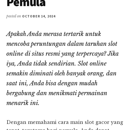
Pemula
posted on
OCTOBER 14, 2024
Apakah Anda merasa tertarik untuk
mencoba peruntungan dalam taruhan
slot
online
di situs resmi yang terpercaya? Jika
iya, Anda tidak sendirian. Slot online
semakin diminati oleh banyak orang, dan
saat ini, Anda bisa dengan mudah
bergabung dan menikmati permainan
menarik ini.
Dengan memahami cara main slot gacor yang