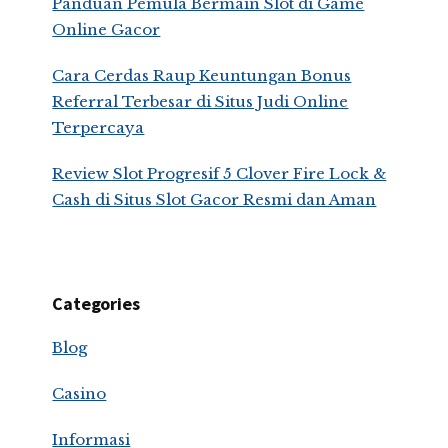
Panduan Pemula Bermain Slot di Game
Online Gacor
Cara Cerdas Raup Keuntungan Bonus
Referral Terbesar di Situs Judi Online
Terpercaya
Review Slot Progresif 5 Clover Fire Lock &
Cash di Situs Slot Gacor Resmi dan Aman
Categories
Blog
Casino
Informasi