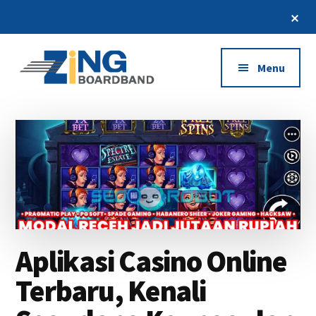
Skip
Skip
Cl
to
to
To
Additional
Ba
main
primary
content
sidebar
menu
Menu
Zing
Kumpulan
Broadband
Seluruh
Situs
Judi
Online
Terbaik
2021
Aplikasi Casino Online
Terbaru, Kenali