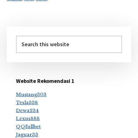
Primary
Sidebar
Search
this
website
Website Rekomendasi 1
Mustang303
Tesla338
Dewa234
Lexus888
QQfullbet
Jaguar33