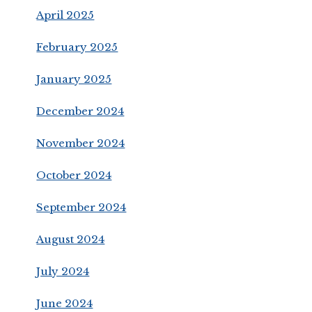
April 2025
February 2025
January 2025
December 2024
November 2024
October 2024
September 2024
August 2024
July 2024
June 2024