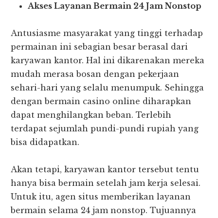
Akses Layanan Bermain 24 Jam Nonstop
Antusiasme masyarakat yang tinggi terhadap
permainan ini sebagian besar berasal dari
karyawan kantor. Hal ini dikarenakan mereka
mudah merasa bosan dengan pekerjaan
sehari-hari yang selalu menumpuk.
Sehingga
dengan bermain casino online diharapkan
dapat menghilangkan beban. Terlebih
terdapat sejumlah pundi-pundi rupiah yang
bisa didapatkan.
Akan tetapi, karyawan kantor tersebut tentu
hanya bisa bermain setelah jam kerja selesai.
Untuk itu, agen situs memberikan layanan
bermain selama 24 jam nonstop.
Tujuannya