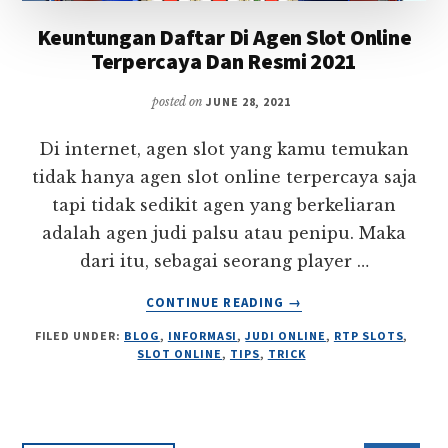
Keuntungan Daftar Di Agen Slot Online
Terpercaya Dan Resmi 2021
posted on
JUNE 28, 2021
Di internet, agen slot yang kamu temukan
tidak hanya agen slot online terpercaya saja
tapi tidak sedikit agen yang berkeliaran
adalah agen judi palsu atau penipu. Maka
dari itu, sebagai seorang player …
ABOUT
CONTINUE READING
→
KEUNTUNGAN
FILED UNDER:
BLOG
,
INFORMASI
,
JUDI ONLINE
,
RTP SLOTS
,
DAFTAR
SLOT ONLINE
,
TIPS
,
TRICK
DI
AGEN
SLOT
ONLINE