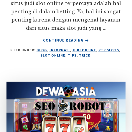
situs judi slot online terpercaya adalah hal
penting di dalam betting. Ya, hal ini sangat
penting karena dengan mengenal layanan
dari situs maka slot judi yang …
ABOUT
CONTINUE READING
→
TIPS
FILED UNDER:
BLOG
,
INFORMASI
,
JUDI ONLINE
,
RTP SLOTS
,
KETIKA
SLOT ONLINE
,
TIPS
,
TRICK
MELAKUKAN
WITHDRAW
SLOT
ONLINE
TERPERCAYA