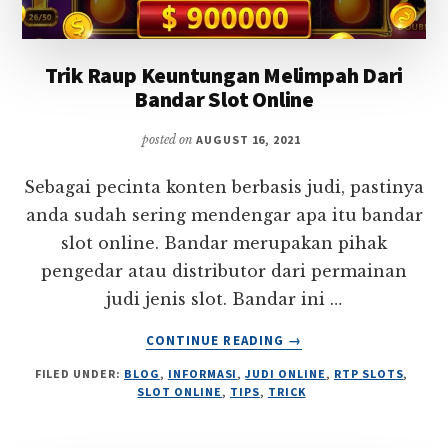
Trik Raup Keuntungan Melimpah Dari
Bandar Slot Online
posted on
AUGUST 16, 2021
Sebagai pecinta konten berbasis judi, pastinya
anda sudah sering mendengar apa itu bandar
slot online. Bandar merupakan pihak
pengedar atau distributor dari permainan
judi jenis slot. Bandar ini …
ABOUT
CONTINUE READING
→
TRIK
FILED UNDER:
BLOG
,
INFORMASI
,
JUDI ONLINE
,
RTP SLOTS
,
RAUP
SLOT ONLINE
,
TIPS
,
TRICK
KEUNTUNGAN
MELIMPAH
DARI