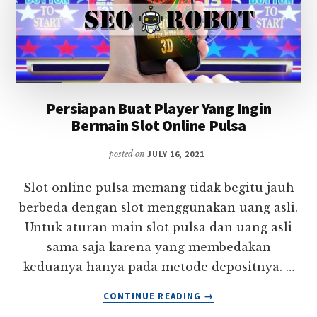
BANDAR
Persiapan Buat Player Yang Ingin
Bermain Slot Online Pulsa
posted on
JULY 16, 2021
Slot online pulsa memang tidak begitu jauh
berbeda dengan slot menggunakan uang asli.
Untuk aturan main slot pulsa dan uang asli
sama saja karena yang membedakan
keduanya hanya pada metode depositnya. …
ABOUT
CONTINUE READING
→
PERSIAPAN