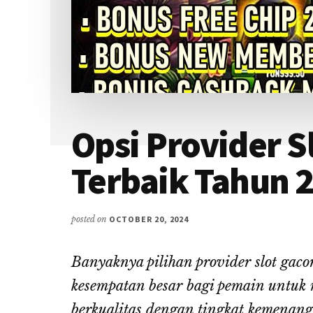
Opsi Provider S
Terbaik Tahun 
posted on
OCTOBER 20, 2024
Banyaknya pilihan provider slot gac
kesempatan besar bagi pemain untuk 
berkualitas dengan tingkat kemenanga