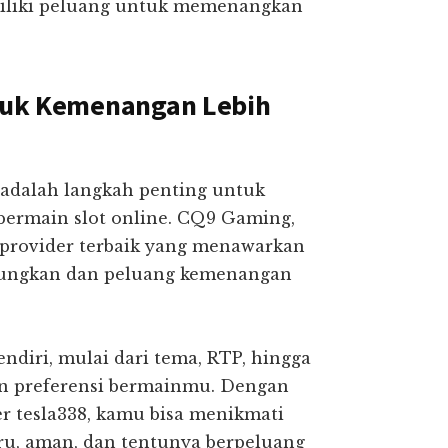
emiliki peluang untuk memenangkan
untuk Kemenangan Lebih
t adalah langkah penting untuk
ermain slot online. CQ9 Gaming,
 provider terbaik yang menawarkan
tungkan dan peluang kemenangan
endiri, mulai dari tema, RTP, hingga
gan preferensi bermainmu. Dengan
er
tesla338
, kamu bisa menikmati
ru, aman, dan tentunya berpeluang