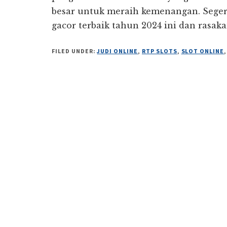
besar untuk meraih kemenangan. Seger
gacor terbaik tahun 2024 ini dan rasak
FILED UNDER:
JUDI ONLINE
,
RTP SLOTS
,
SLOT ONLINE