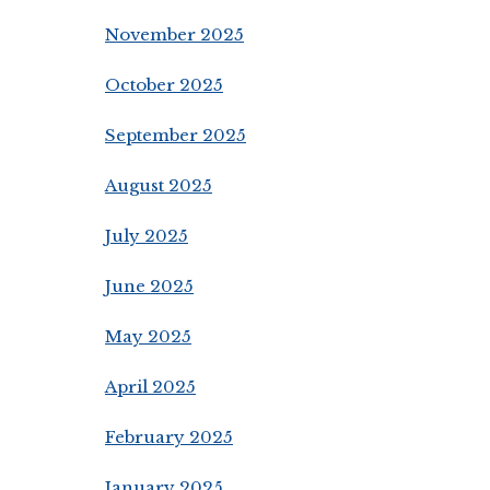
November 2025
October 2025
September 2025
August 2025
July 2025
June 2025
May 2025
April 2025
February 2025
January 2025