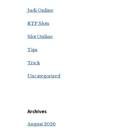
Judi Online
RTP Slots
Slot Online
Tips
Trick
Uncategorized
Archives
August 2026