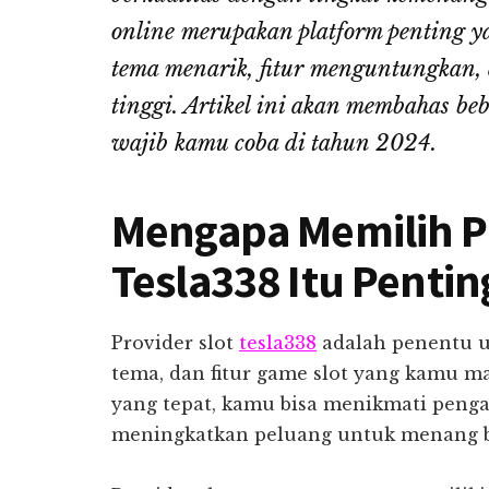
online merupakan platform penting 
tema menarik, fitur menguntungkan
tinggi. Artikel ini akan membahas beb
wajib kamu coba di tahun 2024.
Mengapa Memilih Pr
Tesla338
Itu Pentin
Provider slot
tesla338
adalah penentu 
tema, dan fitur game slot yang kamu 
yang tepat, kamu bisa menikmati penga
meningkatkan peluang untuk menang b