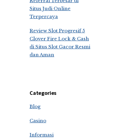
Referral Terbesar di
Situs Judi Online
Terpercaya
Review Slot Progresif 5
Clover Fire Lock & Cash
di Situs Slot Gacor Resmi
dan Aman
Categories
Blog
Casino
Informasi