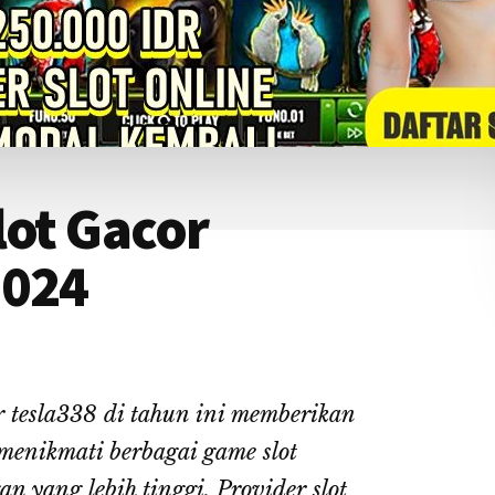
lot Gacor
2024
or
tesla338
di tahun ini memberikan
menikmati berbagai game slot
n yang lebih tinggi. Provider slot