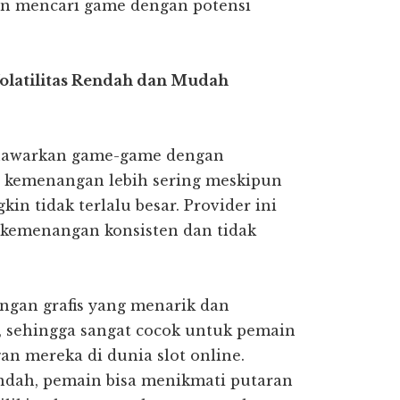
gin mencari game dengan potensi
Volatilitas Rendah dan Mudah
menawarkan game-game dengan
ng kemenangan lebih sering meskipun
 tidak terlalu besar. Provider ini
kemenangan konsisten dan tidak
ngan grafis yang menarik dan
 sehingga sangat cocok untuk pemain
n mereka di dunia slot online.
endah, pemain bisa menikmati putaran