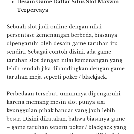
Desain Game Daftar Situs Slot Maxwin
Terpercaya
Sebuah slot judi online dengan nilai
persentase kemenangan berbeda, biasanya
dipengaruhi oleh desain game taruhan itu
sendiri. Sebagai contoh disini, ada game
taruhan slot dengan nilai kemenangan yang
lebih rendah jika dibandingkan dengan game
taruhan meja seperti poker / blackjack.
Perbedaan tersebut, umumnya dipengaruhi
karena memang mesin slot punya sisi
keunggulan pihak bandar yang jauh lebih
besar. Disini dikatakan, bahwa biasanya game
– game taruhan seperti poker / blackjack yang