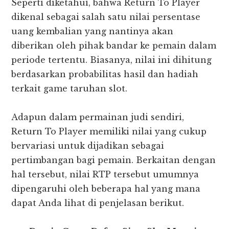
Seperti diketahui, bahwa Return To Player
dikenal sebagai salah satu nilai persentase
uang kembalian yang nantinya akan
diberikan oleh pihak bandar ke pemain dalam
periode tertentu. Biasanya, nilai ini dihitung
berdasarkan probabilitas hasil dan hadiah
terkait game taruhan slot.
Adapun dalam permainan judi sendiri,
Return To Player memiliki nilai yang cukup
bervariasi untuk dijadikan sebagai
pertimbangan bagi pemain. Berkaitan dengan
hal tersebut, nilai RTP tersebut umumnya
dipengaruhi oleh beberapa hal yang mana
dapat Anda lihat di penjelasan berikut.