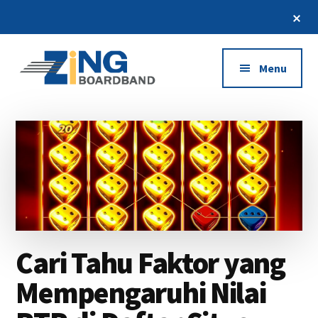
Skip
Skip
Cl
to
to
To
Additional
Ba
main
primary
content
sidebar
menu
Menu
Zing
Kumpulan
Broadband
Seluruh
Situs
Judi
Online
Terbaik
2021
Cari Tahu Faktor yang
Mempengaruhi Nilai