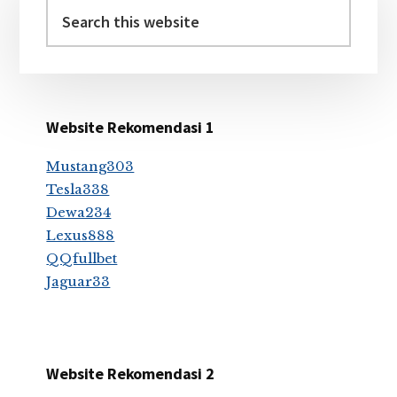
Sidebar
Search
this
website
Website Rekomendasi 1
Mustang303
Tesla338
Dewa234
Lexus888
QQfullbet
Jaguar33
Website Rekomendasi 2