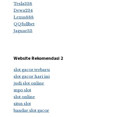
Tesla338
Dewa234
Lexus888
QQfullbet
Jaguar33
Website Rekomendasi 2
slot gacor terbaru
slot gacor hari ini
judi slot online
mpo slot
slot online
situs slot
bandar slot gacor