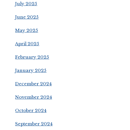
July 2025
June 2025
May 2025
April 2025
February 2025
January 2025
December 2024
November 2024
October 2024
September 2024