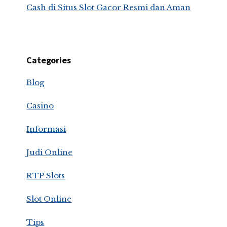
Cash di Situs Slot Gacor Resmi dan Aman
Categories
Blog
Casino
Informasi
Judi Online
RTP Slots
Slot Online
Tips