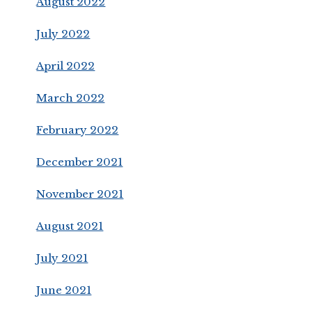
August 2022
July 2022
April 2022
March 2022
February 2022
December 2021
November 2021
August 2021
July 2021
June 2021