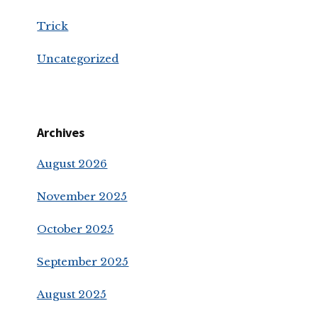
Trick
Uncategorized
Archives
August 2026
November 2025
October 2025
September 2025
August 2025