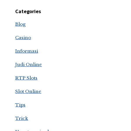
Categories
Blog
Casino
Informasi
Judi Online
RTP Slots
Slot Online
Tips
Trick