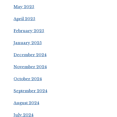
May 2025
April 2025
February 2025
January 2025
December 2024
November 2024
October 2024
September 2024
August 2024
July 2024