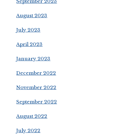
September 2023
August 2023
July 2023
April 2023
January 2023
December 2022
November 2022
September 2022
August 2022
July 2022