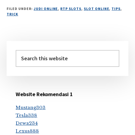
FILED UNDER:
JUDI ONLINE
,
RTP SLOTS
,
SLOT ONLINE
,
TIPS
,
TRICK
Primary
Sidebar
Search
this
website
Website Rekomendasi 1
Mustang303
Tesla338
Dewa234
Lexus888