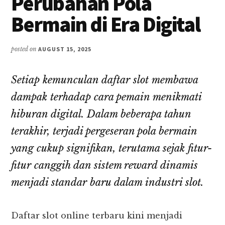
Perubahan Pola
Bermain di Era Digital
posted on
AUGUST 15, 2025
Setiap kemunculan daftar slot membawa
dampak terhadap cara pemain menikmati
hiburan digital. Dalam beberapa tahun
terakhir, terjadi pergeseran pola bermain
yang cukup signifikan, terutama sejak fitur-
fitur canggih dan sistem reward dinamis
menjadi standar baru dalam industri slot.
Daftar slot online terbaru kini menjadi