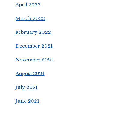
April 2022
March 2022
February 2022
December 2021
November 2021
August 2021
July 2021
June 2021