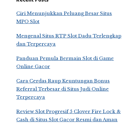
Ciri Menunjukkan Peluang Besar Situs
MPO Slot
Mengenal Situs RTP Slot Dadu Terlengkap
dan Terpercaya
Panduan Pemula Bermain Slot di Game
Online Gacor
Cara Cerdas Raup Keuntungan Bonus
Referral Terbesar di Situs Judi Online
Terpercaya
Review Slot Progresif 5 Clover Fire Lock &
Cash di Situs Slot Gacor Resmi dan Aman