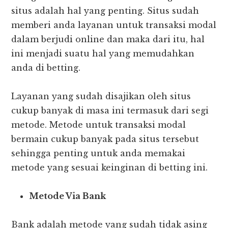
situs adalah hal yang penting. Situs sudah
memberi anda layanan untuk transaksi modal
dalam berjudi online dan maka dari itu, hal
ini menjadi suatu hal yang memudahkan
anda di betting.
Layanan yang sudah disajikan oleh situs
cukup banyak di masa ini termasuk dari segi
metode. Metode untuk transaksi modal
bermain cukup banyak pada situs tersebut
sehingga penting untuk anda memakai
metode yang sesuai keinginan di betting ini.
Metode Via Bank
Bank adalah metode yang sudah tidak asing