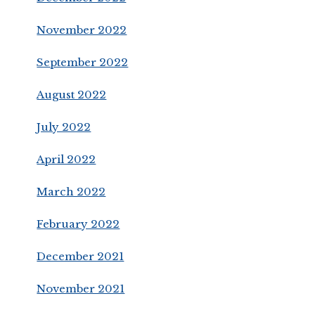
November 2022
September 2022
August 2022
July 2022
April 2022
March 2022
February 2022
December 2021
November 2021