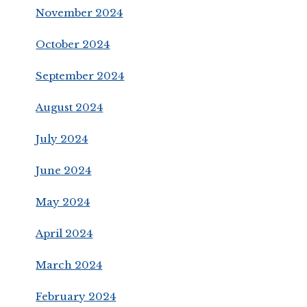
November 2024
October 2024
September 2024
August 2024
July 2024
June 2024
May 2024
April 2024
March 2024
February 2024