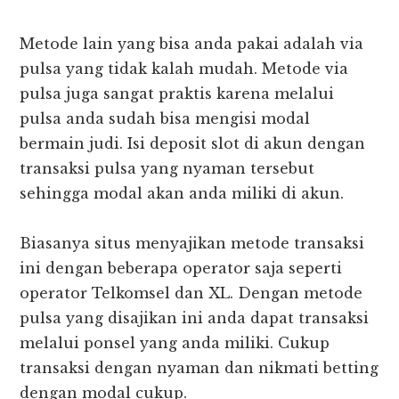
Metode lain yang bisa anda pakai adalah via
pulsa yang tidak kalah mudah. Metode via
pulsa juga sangat praktis karena melalui
pulsa anda sudah bisa mengisi modal
bermain judi. Isi deposit slot di akun dengan
transaksi pulsa yang nyaman tersebut
sehingga modal akan anda miliki di akun.
Biasanya situs menyajikan metode transaksi
ini dengan beberapa operator saja seperti
operator Telkomsel dan XL. Dengan metode
pulsa yang disajikan ini anda dapat transaksi
melalui ponsel yang anda miliki. Cukup
transaksi dengan nyaman dan nikmati betting
dengan modal cukup.