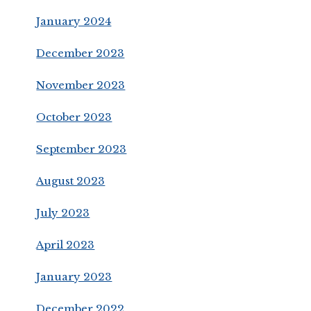
January 2024
December 2023
November 2023
October 2023
September 2023
August 2023
July 2023
April 2023
January 2023
December 2022