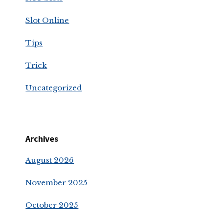
Slot Online
Tips
Trick
Uncategorized
Archives
August 2026
November 2025
October 2025