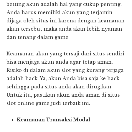
betting akun adalah hal yang cukup penting.
Anda harus memiliki akun yang terjamin
dijaga oleh situs ini karena dengan keamanan
akun tersebut maka anda akan lebih nyaman
dan tenang dalam game.
Keamanan akun yang tersaji dari situs sendiri
bisa menjaga akun anda agar tetap aman.
Risiko di dalam akun slot yang kurang terjaga
adalah hack. Ya, akun Anda bisa saja ke hack
sehingga pada situs anda akan dirugikan.
Untuk itu, pastikan akun anda aman di situs
slot online game judi terbaik ini.
Keamanan Transaksi Modal