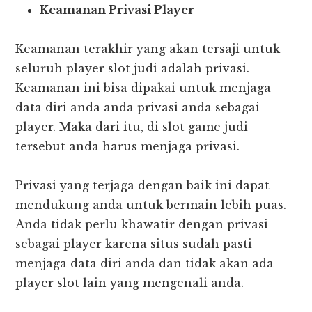
Keamanan Privasi Player
Keamanan terakhir yang akan tersaji untuk
seluruh player slot judi adalah privasi.
Keamanan ini bisa dipakai untuk menjaga
data diri anda anda privasi anda sebagai
player. Maka dari itu, di slot game judi
tersebut anda harus menjaga privasi.
Privasi yang terjaga dengan baik ini dapat
mendukung anda untuk bermain lebih puas.
Anda tidak perlu khawatir dengan privasi
sebagai player karena situs sudah pasti
menjaga data diri anda dan tidak akan ada
player slot lain yang mengenali anda.