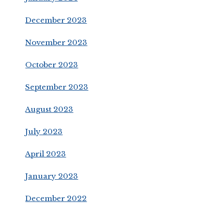
December 2023
November 2023
October 2023
September 2023
August 2023
July 2023
April 2023
January 2023
December 2022