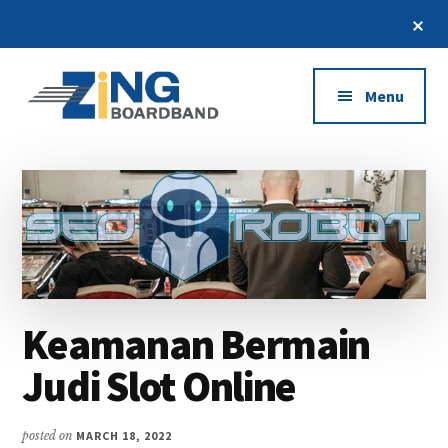
Skip
Skip
Cl
to
to
To
Additional
Ba
main
primary
content
sidebar
menu
Menu
Zing
Kumpulan
Broadband
Seluruh
Situs
Judi
Online
Terbaik
2021
Keamanan Bermain
Judi Slot Online
posted on
MARCH 18, 2022