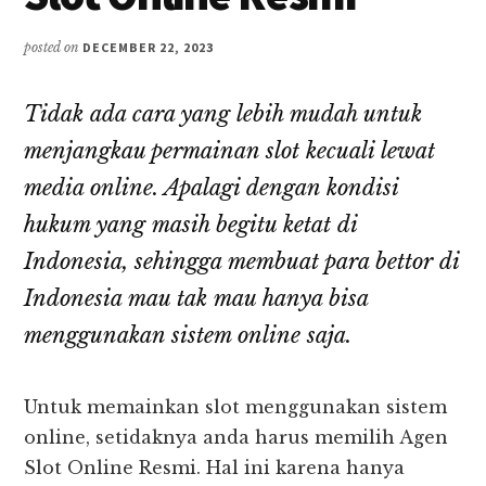
posted on
DECEMBER 22, 2023
Tidak ada cara yang lebih mudah untuk
menjangkau permainan slot kecuali lewat
media online. Apalagi dengan kondisi
hukum yang masih begitu ketat di
Indonesia, sehingga membuat para bettor di
Indonesia mau tak mau hanya bisa
menggunakan sistem online saja.
Untuk memainkan slot menggunakan sistem
online, setidaknya anda harus memilih Agen
Slot Online Resmi. Hal ini karena hanya