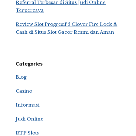
Referral Terbesar di Situs Judi Online
Terpercaya
Review Slot Progresif 5 Clover Fire Lock &
Cash di Situs Slot Gacor Resmi dan Aman
Categories
Blog
Casino
Informasi
Judi Online
RTP Slots