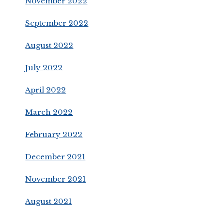
November 2022
September 2022
August 2022
July 2022
April 2022
March 2022
February 2022
December 2021
November 2021
August 2021