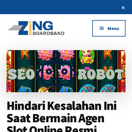
Skip
Skip
Cl
to
to
To
Additional
Ba
main
primary
content
sidebar
menu
Menu
Zing
Kumpulan
Broadband
Seluruh
Situs
Judi
Online
Terbaik
2021
Hindari Kesalahan Ini
Saat Bermain Agen
Slot Online Resmi