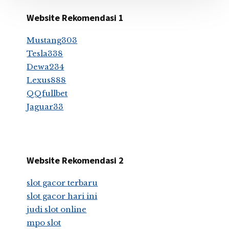
Website Rekomendasi 1
Mustang303
Tesla338
Dewa234
Lexus888
QQfullbet
Jaguar33
Website Rekomendasi 2
slot gacor terbaru
slot gacor hari ini
judi slot online
mpo slot