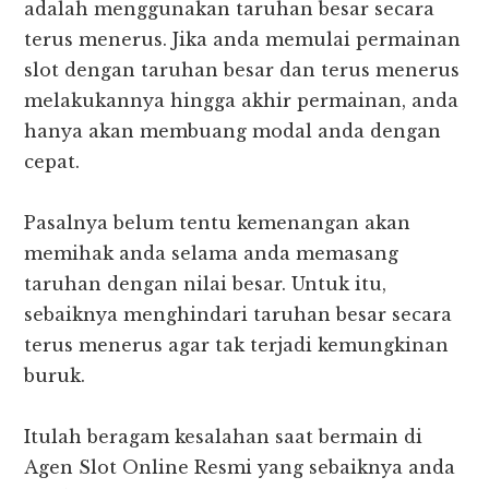
adalah menggunakan taruhan besar secara
terus menerus. Jika anda memulai permainan
slot dengan taruhan besar dan terus menerus
melakukannya hingga akhir permainan, anda
hanya akan membuang modal anda dengan
cepat.
Pasalnya belum tentu kemenangan akan
memihak anda selama anda memasang
taruhan dengan nilai besar. Untuk itu,
sebaiknya menghindari taruhan besar secara
terus menerus agar tak terjadi kemungkinan
buruk.
Itulah beragam kesalahan saat bermain di
Agen Slot Online Resmi yang sebaiknya anda