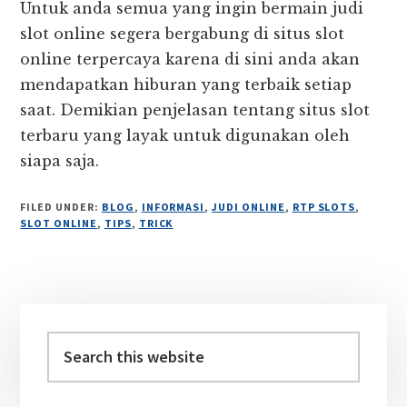
Untuk anda semua yang ingin bermain judi
slot online segera bergabung di situs slot
online terpercaya karena di sini anda akan
mendapatkan hiburan yang terbaik setiap
saat. Demikian penjelasan tentang situs slot
terbaru yang layak untuk digunakan oleh
siapa saja.
FILED UNDER:
BLOG
,
INFORMASI
,
JUDI ONLINE
,
RTP SLOTS
,
SLOT ONLINE
,
TIPS
,
TRICK
Primary
Sidebar
Search
this
website