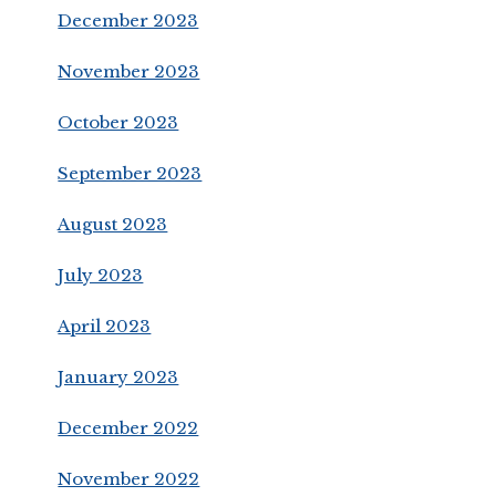
December 2023
November 2023
October 2023
September 2023
August 2023
July 2023
April 2023
January 2023
December 2022
November 2022