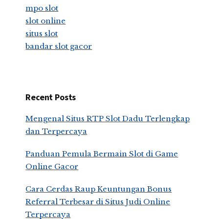
mpo slot
slot online
situs slot
bandar slot gacor
Recent Posts
Mengenal Situs RTP Slot Dadu Terlengkap
dan Terpercaya
Panduan Pemula Bermain Slot di Game
Online Gacor
Cara Cerdas Raup Keuntungan Bonus
Referral Terbesar di Situs Judi Online
Terpercaya