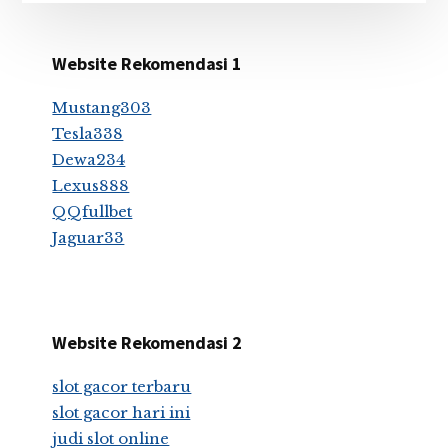
Website Rekomendasi 1
Mustang303
Tesla338
Dewa234
Lexus888
QQfullbet
Jaguar33
Website Rekomendasi 2
slot gacor terbaru
slot gacor hari ini
judi slot online