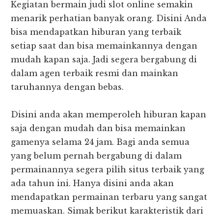
Kegiatan bermain judi slot online semakin
menarik perhatian banyak orang. Disini Anda
bisa mendapatkan hiburan yang terbaik
setiap saat dan bisa memainkannya dengan
mudah kapan saja. Jadi segera bergabung di
dalam agen terbaik resmi dan mainkan
taruhannya dengan bebas.
Disini anda akan memperoleh hiburan kapan
saja dengan mudah dan bisa memainkan
gamenya selama 24 jam. Bagi anda semua
yang belum pernah bergabung di dalam
permainannya segera pilih situs terbaik yang
ada tahun ini. Hanya disini anda akan
mendapatkan permainan terbaru yang sangat
memuaskan. Simak berikut karakteristik dari