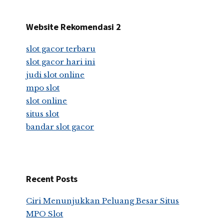
Website Rekomendasi 2
slot gacor terbaru
slot gacor hari ini
judi slot online
mpo slot
slot online
situs slot
bandar slot gacor
Recent Posts
Ciri Menunjukkan Peluang Besar Situs
MPO Slot