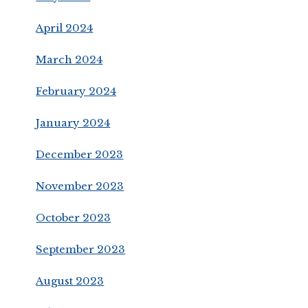
April 2024
March 2024
February 2024
January 2024
December 2023
November 2023
October 2023
September 2023
August 2023