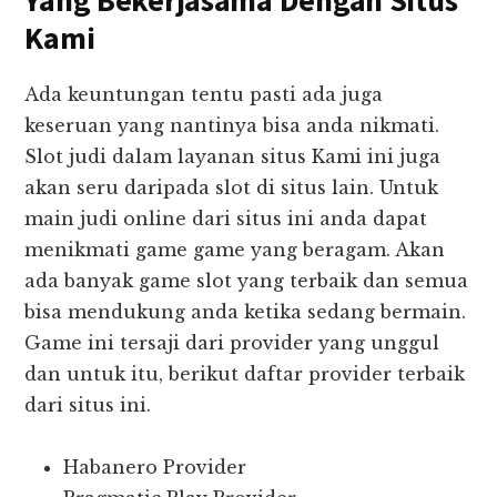
Yang Bekerjasama Dengan Situs
Kami
Ada keuntungan tentu pasti ada juga
keseruan yang nantinya bisa anda nikmati.
Slot judi dalam layanan situs Kami ini juga
akan seru daripada slot di situs lain. Untuk
main judi online dari situs ini anda dapat
menikmati game game yang beragam. Akan
ada banyak game slot yang terbaik dan semua
bisa mendukung anda ketika sedang bermain.
Game ini tersaji dari provider yang unggul
dan untuk itu, berikut daftar provider terbaik
dari situs ini.
Habanero Provider