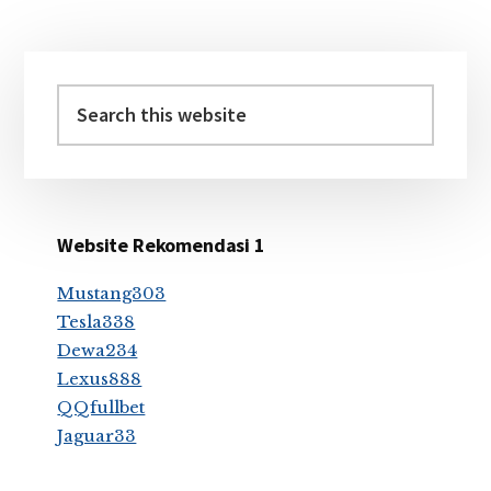
Primary
Sidebar
Search
this
website
Website Rekomendasi 1
Mustang303
Tesla338
Dewa234
Lexus888
QQfullbet
Jaguar33