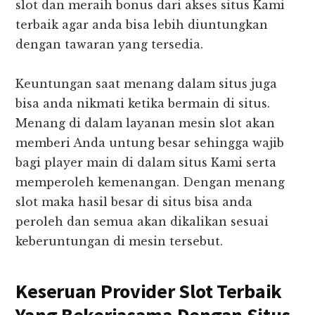
slot dan meraih bonus dari akses situs Kami
terbaik agar anda bisa lebih diuntungkan
dengan tawaran yang tersedia.
Keuntungan saat menang dalam situs juga
bisa anda nikmati ketika bermain di situs.
Menang di dalam layanan mesin slot akan
memberi Anda untung besar sehingga wajib
bagi player main di dalam situs Kami serta
memperoleh kemenangan. Dengan menang
slot maka hasil besar di situs bisa anda
peroleh dan semua akan dikalikan sesuai
keberuntungan di mesin tersebut.
Keseruan Provider Slot Terbaik