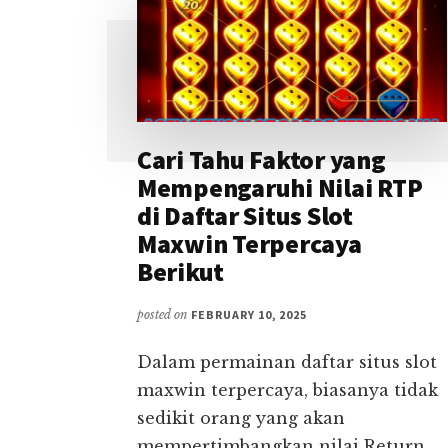
Cari Tahu Faktor yang
Mempengaruhi Nilai RTP
di Daftar Situs Slot
Maxwin Terpercaya
Berikut
posted on
FEBRUARY 10, 2025
Dalam permainan daftar situs slot
maxwin terpercaya, biasanya tidak
sedikit orang yang akan
mempertimbangkan nilai Return