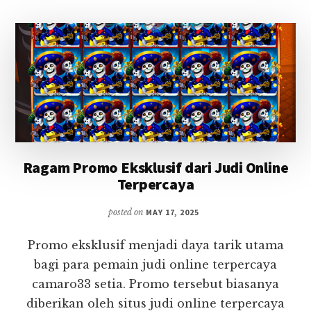
IDN33
SLOT
ONLINE
Ragam Promo Eksklusif dari Judi Online
Terpercaya
posted on
MAY 17, 2025
Promo eksklusif menjadi daya tarik utama
bagi para pemain judi online terpercaya
camaro33 setia. Promo tersebut biasanya
diberikan oleh situs judi online terpercaya