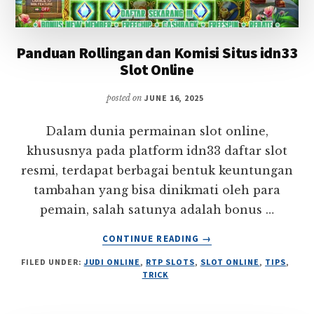
Panduan Rollingan dan Komisi Situs idn33
Slot Online
posted on
JUNE 16, 2025
Dalam dunia permainan slot online,
khususnya pada platform idn33 daftar slot
resmi, terdapat berbagai bentuk keuntungan
tambahan yang bisa dinikmati oleh para
pemain, salah satunya adalah bonus …
ABOUT
CONTINUE READING
→
PANDUAN
FILED UNDER:
JUDI ONLINE
,
RTP SLOTS
,
SLOT ONLINE
,
TIPS
,
ROLLINGAN
TRICK
DAN
KOMISI
SITUS