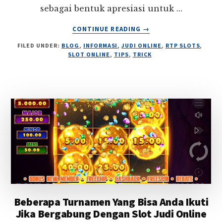
sebagai bentuk apresiasi untuk …
ABOUT
CONTINUE READING
→
RAGAM
FILED UNDER:
BLOG
,
INFORMASI
,
JUDI ONLINE
,
RTP SLOTS
,
PROMO
SLOT ONLINE
,
TIPS
,
TRICK
EKSKLUSIF
DARI
JUDI
ONLINE
TERPERCAYA
Beberapa Turnamen Yang Bisa Anda Ikuti
Jika Bergabung Dengan Slot Judi Online